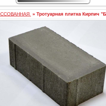
ЕССОВАННАЯ
» Тротуарная плитка Кирпич "Б