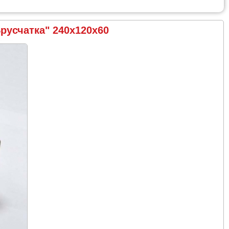
русчатка" 240х120х60