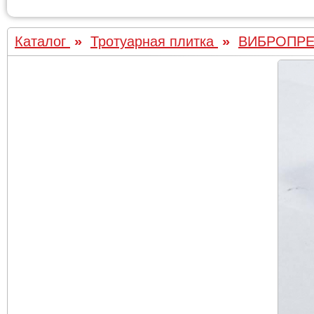
Каталог
»
Тротуарная плитка
»
ВИБРОПР