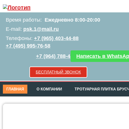
Время работы:
Ежедневно 8:00-20:00
E-mail:
psk.1@mail.ru
Телефоны:
+7 (965) 403-44-88
+7 (495) 995-76-58
+7 (964) 788-44-44
Написать в WhatsA
БЕСПЛАТНЫЙ ЗВОНОК
ГЛАВНАЯ
О КОМПАНИИ
ТРОТУАРНАЯ ПЛИТКА БРУС